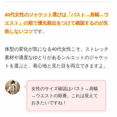
40代女性のジャケット選びは「バスト→肩幅→ウ
エスト」の順で優先順位をつけて確認するのが失
敗しないコツ
です。
体型の変化が気になる40代女性こそ、ストレッチ
素材や適度なゆとりがあるシルエットのジャケッ
トを選ぶと、着心地と見た目を両立できますよ。
女性のサイズ確認はバスト→肩幅
→ウエストの順番、これは覚えて
おきたいですね！