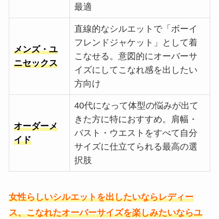
最適
直線的なシルエットで「ボーイ
フレンドジャケット」として着
メンズ・ユ
こなせる。意図的にオーバーサ
ニセックス
イズにしてこなれ感を出したい
方向け
40代になって体型の悩みが出て
きた方に特におすすめ。肩幅・
オーダーメ
バスト・ウエストをすべて自分
イド
サイズに仕立てられる最高の選
択肢
女性らしいシルエットを出したいならレディー
ス、こなれたオーバーサイズを楽しみたいならユ