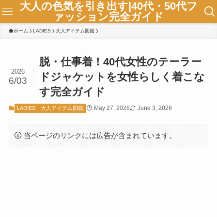
大人の色気を引き出す|40代・50代フ
ァッション完全ガイド
ホーム
LADIES
大人アイテム図鑑
脱・仕事着！40代女性のテーラー
2026
ドジャケットを女性らしく着こな
6/03
す完全ガイド
May 27, 2026
June 3, 2026
LADIES
大人アイテム図鑑
当ページのリンクには広告が含まれています。