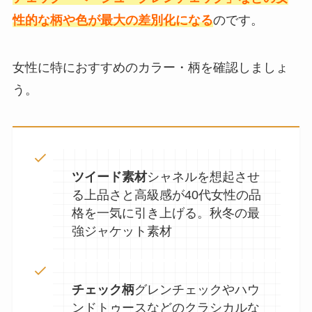
性的な柄や色が最大の差別化になる
のです。
女性に特におすすめのカラー・柄を確認しましょ
う。
ツイード素材
シャネルを想起させ
る上品さと高級感が40代女性の品
格を一気に引き上げる。秋冬の最
強ジャケット素材
チェック柄
グレンチェックやハウ
ンドトゥースなどのクラシカルな