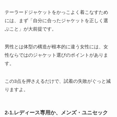
テーラードジャケットをかっこよく着こなすため
には、まず「自分に合ったジャケットを正しく選
ぶこと」が大前提です。
男性とは体型の構造が根本的に違う女性には、女
性ならではのジャケット選びのポイントがありま
す。
この3点を押さえるだけで、試着の失敗がぐっと減
りますよ。
2-1.レディース専用か、メンズ・ユニセック