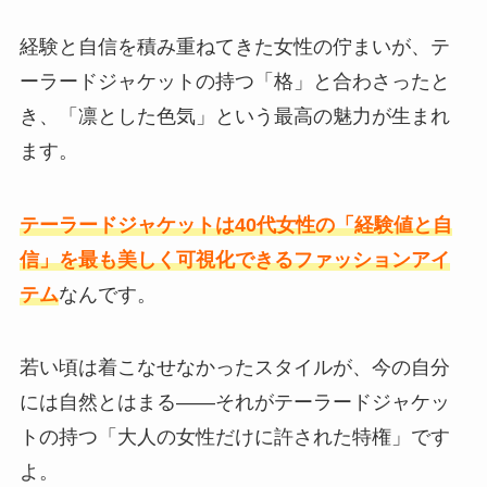
経験と自信を積み重ねてきた女性の佇まいが、テ
ーラードジャケットの持つ「格」と合わさったと
き、「凛とした色気」という最高の魅力が生まれ
ます。
テーラードジャケットは40代女性の「経験値と自
信」を最も美しく可視化できるファッションアイ
テム
なんです。
若い頃は着こなせなかったスタイルが、今の自分
には自然とはまる——それがテーラードジャケッ
トの持つ「大人の女性だけに許された特権」です
よ。