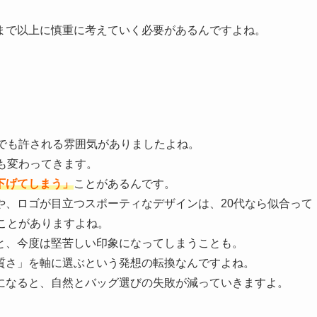
まで以上に慎重に考えていく必要があるんですよね。
んでも許される雰囲気がありましたよね。
も変わってきます。
下げてしまう」
ことがあるんです。
や、ロゴが目立つスポーティなデザインは、20代なら似合って
ことがありますよね。
と、今度は堅苦しい印象になってしまうことも。
質さ」を軸に選ぶという発想の転換なんですよね。
になると、自然とバッグ選びの失敗が減っていきますよ。