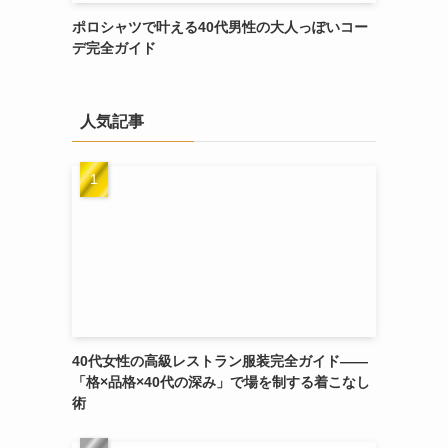
ポロシャツで叶える40代男性の大人っぽいコー
デ完全ガイド
人気記事
40代女性の高級レストラン服装完全ガイド——
「格×品格×40代の深み」で場を制する着こなし
、
術