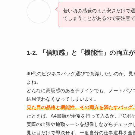
若い頃の感覚のまま安さだけで
てしまうことがあるので要注意
1-2. 「信頼感」と「機能性」の両立
40代のビジネスバッグ選びで意識したいのが、
よね。
どんなに高級感のあるデザインでも、ノートパソ
結局使わなくなってしまいます。
見た目の品格と機能性、その両方を満たすバッグ
たとえば、A4書類が余裕を持って入るか、PCポ
実際の出張や通勤シーンを想像しながらチェック
見た目だけで即決せず、一度自分の仕事道具を全