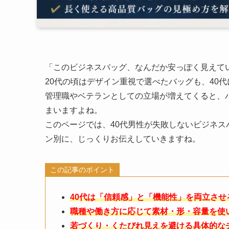
「このビジネスバッグ、なんだか安っぽく見えて
20代の頃はデザイン重視で選べたバッグも、40
管理職やベテランとしての立場が増えてくると、
まいますよね。
このページでは、40代男性が失敗しないビジネ
ン別に、じっくりお伝えしていきますね。
この記事のポイント
40代は「信頼感」と「機能性」を両立さ
職種や働き方に応じて素材・形・容量を使
若づくり・くたびれ見えを避ける具体的な