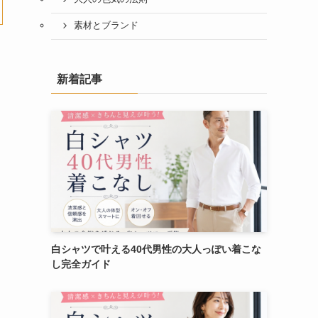
素材とブランド
新着記事
白シャツで叶える40代男性の大人っぽい着こな
し完全ガイド