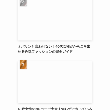
オバサンと言わせない！40代女性だからこそ出
せる色気ファッションの完全ガイド
40代女性のNGコーデ大全｜知らずにやっている