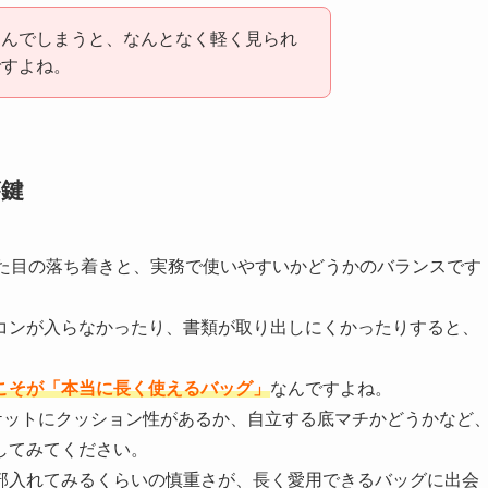
選んでしまうと、なんとなく軽く見られ
ですよね。
が鍵
見た目の落ち着きと、実務で使いやすいかどうかのバランスです
コンが入らなかったり、書類が取り出しにくかったりすると、
こそが「本当に長く使えるバッグ」
なんですよね。
ケットにクッション性があるか、自立する底マチかどうかなど
してみてください。
部入れてみるくらいの慎重さが、長く愛用できるバッグに出会