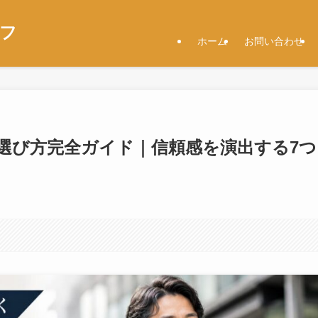
代フ
ホーム
お問い合わせ
グ選び方完全ガイド｜信頼感を演出する7つ